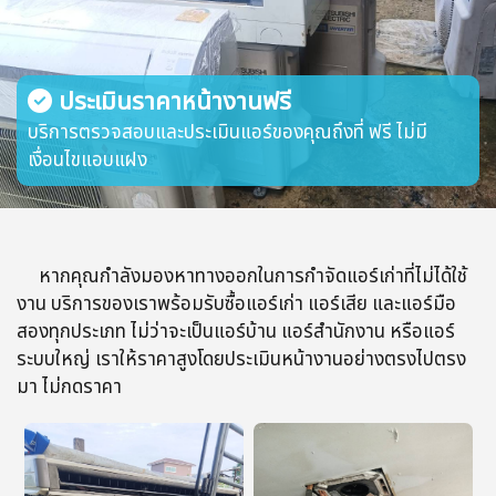
ประเมินราคาหน้างานฟรี
บริการตรวจสอบและประเมินแอร์ของคุณถึงที่ ฟรี ไม่มี
เงื่อนไขแอบแฝง
หากคุณกำลังมองหาทางออกในการกำจัดแอร์เก่าที่ไม่ได้ใช้
งาน บริการของเราพร้อมรับซื้อแอร์เก่า แอร์เสีย และแอร์มือ
สองทุกประเภท ไม่ว่าจะเป็นแอร์บ้าน แอร์สำนักงาน หรือแอร์
ระบบใหญ่ เราให้ราคาสูงโดยประเมินหน้างานอย่างตรงไปตรง
มา ไม่กดราคา