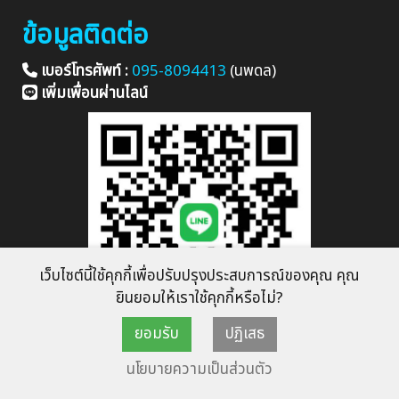
ข้อมูลติดต่อ
เบอร์โทรศัพท์ :
095-8094413
(นพดล)
เพิ่มเพื่อนผ่านไลน์
เว็บไซต์นี้ใช้คุกกี้เพื่อปรับปรุงประสบการณ์ของคุณ คุณ
ยินยอมให้เราใช้คุกกี้หรือไม่?
ยอมรับ
ปฏิเสธ
LINE ID :
แชทผ่าน LINE
นโยบายความเป็นส่วนตัว
Fanpage
:
วีรภาพ รับซื้อแอร์เก่า ร้านรับซื้อแอร์เก่า ให้