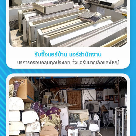
รับซื้อแอร์บ้าน แอร์สำนักงาน
บริการครอบคลุมทุกประเภท ทั้งแอร์ขนาดเล็กและใหญ่