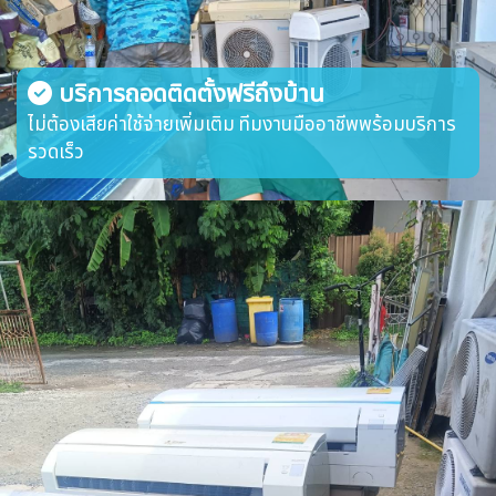
บริการถอดติดตั้งฟรีถึงบ้าน
ไม่ต้องเสียค่าใช้จ่ายเพิ่มเติม ทีมงานมืออาชีพพร้อมบริการ
รวดเร็ว