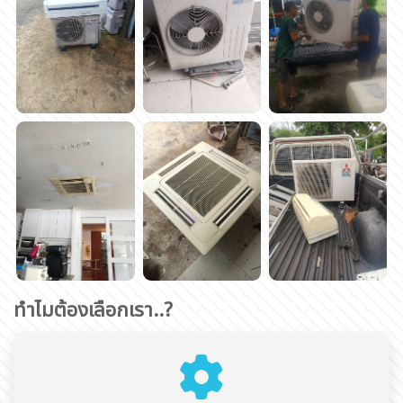
ทำไมต้องเลือกเรา..?