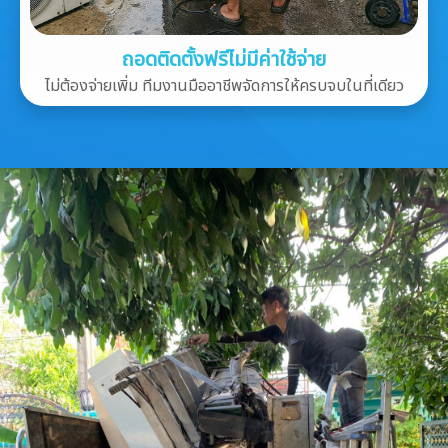
ถอดติดตั้งฟรีไม่มีค่าใช้จ่าย
ไม่ต้องจ่ายเพิ่ม ทีมงานมืออาชีพจัดการให้ครบจบในที่เดียว