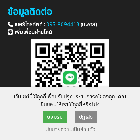
ข้อมูลติดต่อ
เบอร์โทรศัพท์ :
095-8094413
(นพดล)
เพิ่มเพื่อนผ่านไลน์
เว็บไซต์นี้ใช้คุกกี้เพื่อปรับปรุงประสบการณ์ของคุณ คุณ
ยินยอมให้เราใช้คุกกี้หรือไม่?
ยอมรับ
ปฏิเสธ
LINE ID :
แชทผ่าน LINE
นโยบายความเป็นส่วนตัว
Fanpage
:
วีรภาพ รับซื้อแอร์เก่า ร้านรับซื้อแอร์เก่า ให้