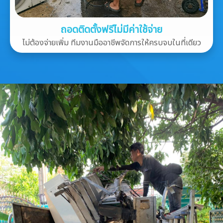
ถอดติดตั้งฟรีไม่มีค่าใช้จ่าย
ไม่ต้องจ่ายเพิ่ม ทีมงานมืออาชีพจัดการให้ครบจบในที่เดียว