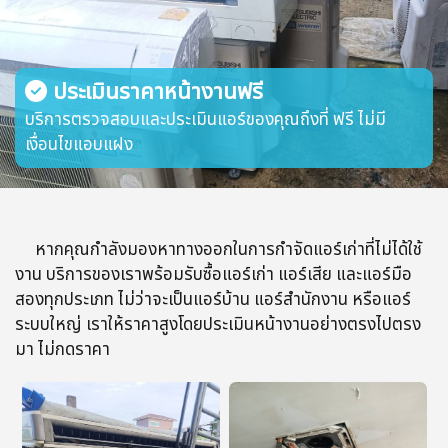
ประเมินราคาหน้างานฟรี
บริการตรวจสอบและประเมินแอร์ของคุณถึงที่ ฟรี ไม่มี
เงื่อนไขแอบแฝง
หากคุณกำลังมองหาทางออกในการกำจัดแอร์เก่าที่ไม่ได้ใช้
งาน บริการของเราพร้อมรับซื้อแอร์เก่า แอร์เสีย และแอร์มือ
สองทุกประเภท ไม่ว่าจะเป็นแอร์บ้าน แอร์สำนักงาน หรือแอร์
ระบบใหญ่ เราให้ราคาสูงโดยประเมินหน้างานอย่างตรงไปตรง
มา ไม่กดราคา