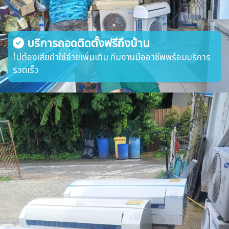
บริการถอดติดตั้งฟรีถึงบ้าน
ไม่ต้องเสียค่าใช้จ่ายเพิ่มเติม ทีมงานมืออาชีพพร้อมบริการ
รวดเร็ว