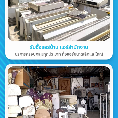
รับซื้อแอร์บ้าน แอร์สำนักงาน
บริการครอบคลุมทุกประเภท ทั้งแอร์ขนาดเล็กและใหญ่