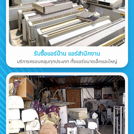
รับซื้อแอร์บ้าน แอร์สำนักงาน
บริการครอบคลุมทุกประเภท ทั้งแอร์ขนาดเล็กและใหญ่