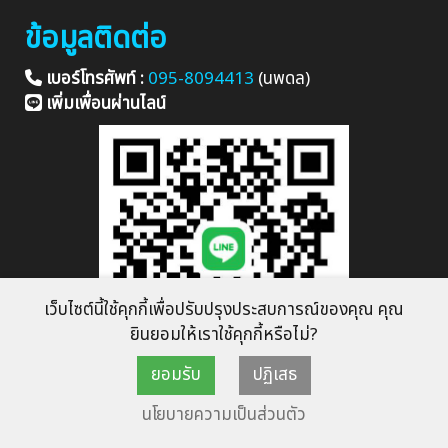
ข้อมูลติดต่อ
เบอร์โทรศัพท์ :
095-8094413
(นพดล)
เพิ่มเพื่อนผ่านไลน์
เว็บไซต์นี้ใช้คุกกี้เพื่อปรับปรุงประสบการณ์ของคุณ คุณ
ยินยอมให้เราใช้คุกกี้หรือไม่?
ยอมรับ
ปฏิเสธ
LINE ID :
แชทผ่าน LINE
นโยบายความเป็นส่วนตัว
Fanpage
:
วีรภาพ รับซื้อแอร์เก่า ร้านรับซื้อแอร์เก่า ให้