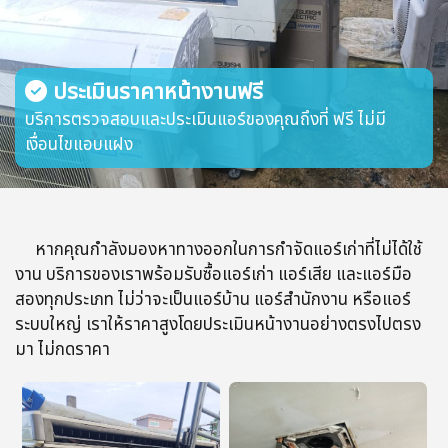
ประเมินราคาหน้างานฟรี
บริการตรวจสอบและประเมินแอร์ของคุณถึงที่ ฟรี ไม่มี
เงื่อนไขแอบแฝง
หากคุณกำลังมองหาทางออกในการกำจัดแอร์เก่าที่ไม่ได้ใช้
งาน บริการของเราพร้อมรับซื้อแอร์เก่า แอร์เสีย และแอร์มือ
สองทุกประเภท ไม่ว่าจะเป็นแอร์บ้าน แอร์สำนักงาน หรือแอร์
ระบบใหญ่ เราให้ราคาสูงโดยประเมินหน้างานอย่างตรงไปตรง
มา ไม่กดราคา