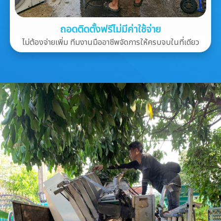
ถอดติดตั้งฟรีไม่มีค่าใช้จ่าย
ไม่ต้องจ่ายเพิ่ม ทีมงานมืออาชีพจัดการให้ครบจบในที่เดียว