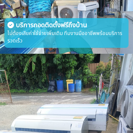
บริการถอดติดตั้งฟรีถึงบ้าน
ไม่ต้องเสียค่าใช้จ่ายเพิ่มเติม ทีมงานมืออาชีพพร้อมบริการ
รวดเร็ว